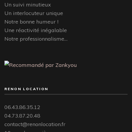
Un suivi minutieux
Un interlocuteur unique
Notre bonne humeur !
Une réactivité inégalable
Notre professionnalisme…
RENON LOCATION
06.43.86.35.12
04.73.87.20.48
contact@renonlocation.fr