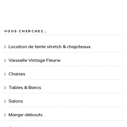
VOUS CHERCHEZ…
Location de tente stretch & chapiteaux
Vaisselle Vintage Fleurie
Chaises
Tables & Bancs
Salons
Mange-debouts