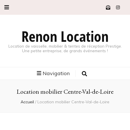
Renon Location
Location de vaisselle, mobilier & tentes de réception Prestige.
Une petite entreprise, de grands événements !
Navigation
Location mobilier Centre-Val-de-Loire
Accueil
/
Location mobilier Centre-Val-de-Loire