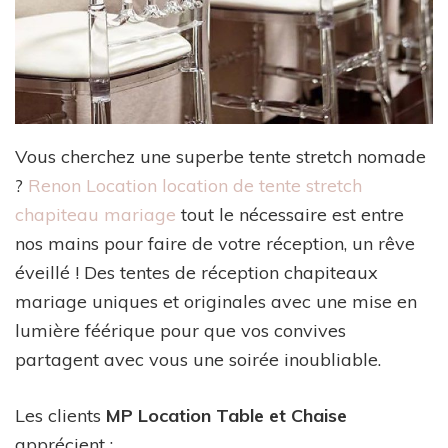
Vous cherchez une superbe tente stretch nomade
?
Renon Location location de tente stretch
chapiteau mariage
tout le nécessaire est entre
nos mains pour faire de votre réception, un rêve
éveillé ! Des tentes de réception chapiteaux
mariage uniques et originales avec une mise en
lumière féérique pour que vos convives
partagent avec vous une soirée inoubliable.
Les clients
MP Location Table et Chaise
apprécient :