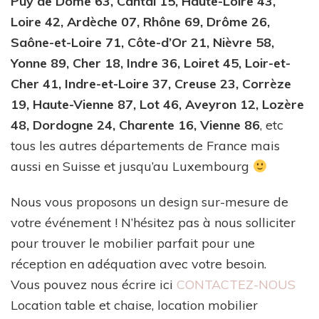
Puy de Dôme 63, Cantal 15, Haute-Loire 43,
Loire 42, Ardèche 07, Rhône 69, Drôme 26,
Saône-et-Loire 71, Côte-d’Or 21, Nièvre 58,
Yonne 89, Cher 18, Indre 36, Loiret 45, Loir-et-
Cher 41, Indre-et-Loire 37, Creuse 23, Corrèze
19, Haute-Vienne 87, Lot 46, Aveyron 12, Lozère
48, Dordogne 24, Charente 16, Vienne 86
, etc
tous les autres départements de France mais
aussi en Suisse et jusqu’au Luxembourg
Nous vous proposons un design sur-mesure de
votre événement ! N’hésitez pas à nous solliciter
pour trouver le mobilier parfait pour une
réception en adéquation avec votre besoin.
Vous pouvez nous écrire ici
CONTACTEZ-NOUS
Location table et chaise, location mobilier