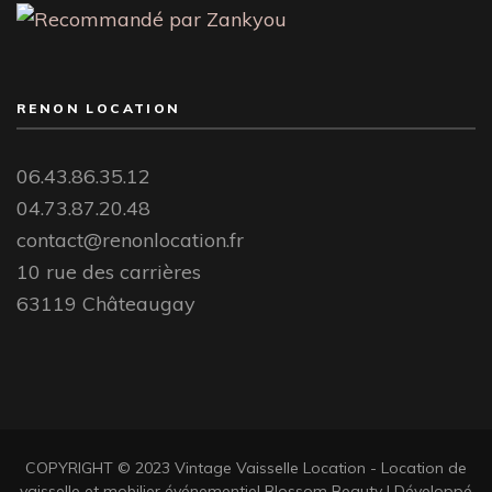
RENON LOCATION
06.43.86.35.12
04.73.87.20.48
contact@renonlocation.fr
10 rue des carrières
63119 Châteaugay
COPYRIGHT © 2023 Vintage Vaisselle Location - Location de
vaisselle et mobilier événementiel
Blossom Beauty | Développé